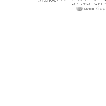
T : 031-417-3403 F : 031-417