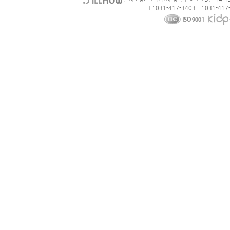
T : 031-417-3403 F : 031-417