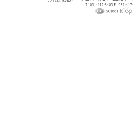
T : 031-417-3403 F : 031-417