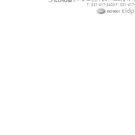
T : 031-417-3403 F : 031-417