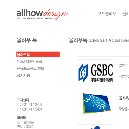
올하우
:
작성일
올하우
:
작성일