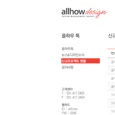
번
공
공
공
공
53
53
53