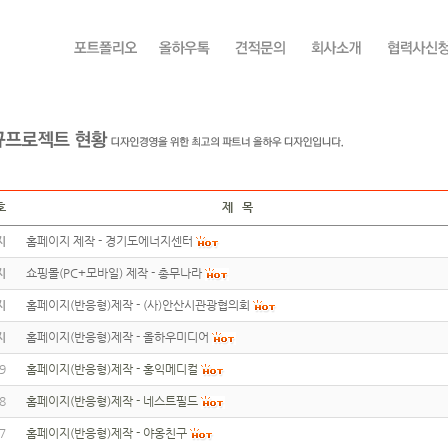
호
제 목
지
홈페이지 제작 - 경기도에너지센터
지
쇼핑몰(PC+모바일) 제작 - 총무나라
지
홈페이지(반응형)제작 - (사)안산시관광협의회
지
홈페이지(반응형)제작 - 올하우미디어
9
홈페이지(반응형)제작 - 홍익메디컬
8
홈페이지(반응형)제작 - 네스트필드
7
홈페이지(반응형)제작 - 야옹친구