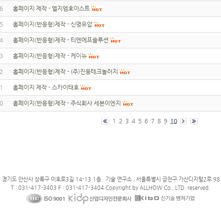
6
홈페이지 제작 - 엘지엠호이스트
5
홈페이지(반응형)제작 - 신명유압
4
홈페이지(반응형)제작 - 티엔에프솔루션
3
홈페이지(반응형)제작 - 케이뉴
2
홈페이지(반응형)제작 - (주)진웅테크놀러지
1
홈페이지 제작 - 스카이태호
0
홈페이지(반응형)제작 - 주식회사 세븐이엔지
1
2
3
4
5
6
7
8
9
10
: 경기도 안산사 상록구 이호로3길 14-13 1층 기술 연구소 : 서울특별시 금천구 가산디지털2로 98 
T : 031-417-3403 F : 031-417-3404 Copyright by ALLHOW Co., LTD. reserved.