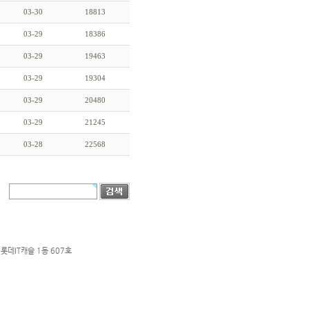
03-30
18813
03-29
18386
03-29
19463
03-29
19304
03-29
20480
03-29
21245
03-28
22568
롯데IT캐슬 1동 607호