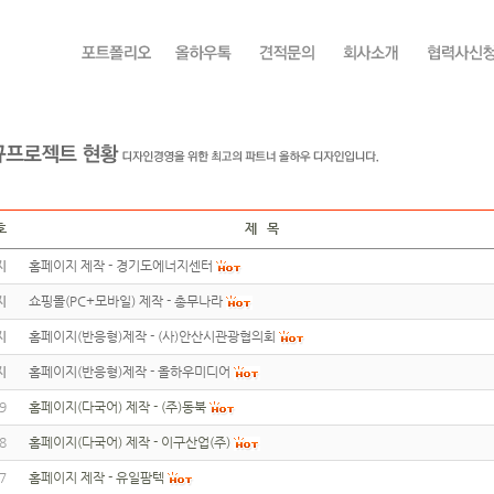
호
제 목
지
홈페이지 제작 - 경기도에너지센터
지
쇼핑몰(PC+모바일) 제작 - 총무나라
지
홈페이지(반응형)제작 - (사)안산시관광협의회
지
홈페이지(반응형)제작 - 올하우미디어
9
홈페이지(다국어) 제작 - (주)동북
8
홈페이지(다국어) 제작 - 이구산업(주)
7
홈페이지 제작 - 유일팜텍