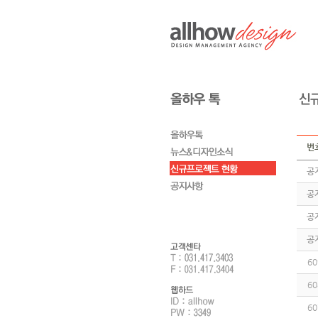
번
공
공
공
공
60
60
60