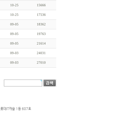
10-25
15666
10-25
17536
09-05
18362
09-05
19763
09-05
21614
09-03
24031
09-03
27010
롯데IT캐슬 1동 607호