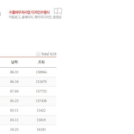
Total 629
날짜
조회
08-31
138964
06-16
151679
07-04
137755
05-23
137438
03-11
15422
03-11
15819
10-25
16193