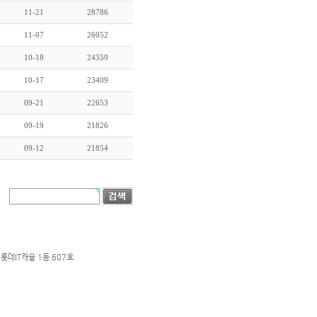
11-21
28786
11-07
26052
10-18
24359
10-17
23409
09-21
22653
09-19
21826
09-12
21854
롯데IT캐슬 1동 607호