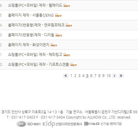
6
쇼핑몰(PC+모바일) 제작 - 웰메이드
5
홈페이지 제작 - 서울통신ENG
4
홈페이지(반응형)제작 - 연우펌프테크
3
홈페이지(반응형)제작 - 디지윌
2
홈페이지 제작 - 화성이엔지
1
쇼핑몰(PC+모바일) 제작 - 해피링고
0
쇼핑몰(PC+모바일) 제작 - 기프트스캔들
1
2
3
4
5
6
7
8
9
10
: 경기도 안산사 상록구 이호로3길 14-13 1층 기술 연구소 : 서울특별시 금천구 가산디지털2로 98 
T : 031-417-3403 F : 031-417-3404 Copyright by ALLHOW Co., LTD. reserved.