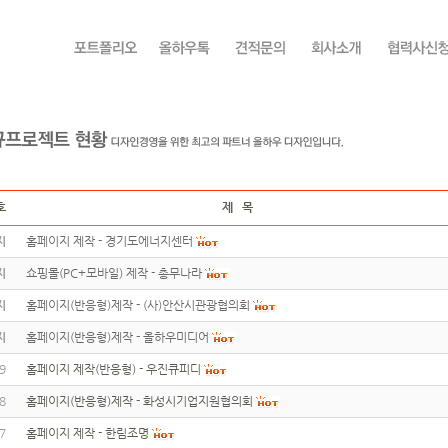
호
제 목
지
홈페이지 제작 - 경기도에너지센터
지
쇼핑몰(PC+모바일) 제작 - 총무나라
지
홈페이지(반응형)제작 - (사)안산시관광협의회
지
홈페이지(반응형)제작 - 올하우미디어
9
홈페이지 제작(반응형) - 우진큐피디
8
홈페이지(반응형)제작 - 화성시기업지원협의회
7
홈페이지 제작 - 한림조명