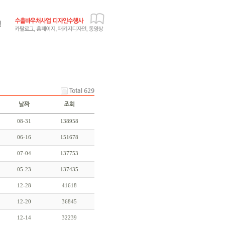
Total 629
날짜
조회
08-31
138958
06-16
151678
07-04
137753
05-23
137435
12-28
41618
12-20
36845
12-14
32239