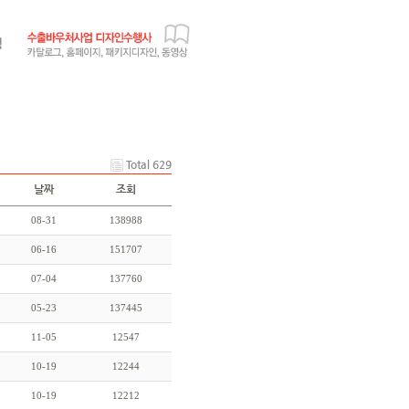
Total 629
날짜
조회
08-31
138988
06-16
151707
07-04
137760
05-23
137445
11-05
12547
10-19
12244
10-19
12212