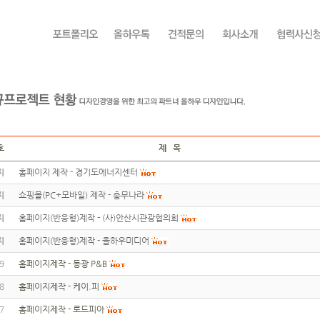
호
제 목
지
홈페이지 제작 - 경기도에너지센터
지
쇼핑몰(PC+모바일) 제작 - 총무나라
지
홈페이지(반응형)제작 - (사)안산시관광협의회
지
홈페이지(반응형)제작 - 올하우미디어
9
홈페이지제작 - 동광 P&B
8
홈페이지제작 - 케이.피
7
홈페이지제작 - 로드피아