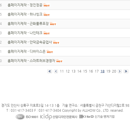
6
홈페이지제작 - 정진정공
5
홈페이지제작 - 하나씽크
4
홈페이지제작 - 근화물류포장
3
홈페이지제작 - 나인테크
2
홈페이지제작 - 안덕금속공업사
1
홈페이지제작 - 디바이스온
0
홈페이지제작 - 스마트허브경영자
11
12
13
14
15
16
17
18
19
20
: 경기도 안산사 상록구 이호로3길 14-13 1층 기술 연구소 : 서울특별시 금천구 가산디지털2로 98 
T : 031-417-3403 F : 031-417-3404 Copyright by ALLHOW Co., LTD. reserved.