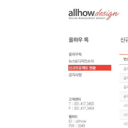
번
공
공
공
공
45
45
45