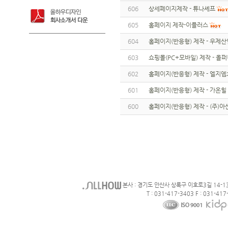
606
상세페이지제작 - 튜나셰프
605
홈페이지 제작-이플러스
604
홈페이지(반응형) 제작 - 우제산
603
쇼핑몰(PC+모바일) 제작 - 올
602
홈페이지(반응형) 제작 - 엘지
601
홈페이지(반응형) 제작 - 가온힐
600
홈페이지(반응형) 제작 - (주)
본사 : 경기도 안산사 상록구 이호로3길 14-1
T : 031-417-3403 F : 031-417