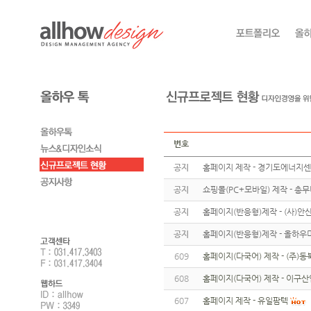
번호
공지
홈페이지 제작 - 경기도에너지
공지
쇼핑몰(PC+모바일) 제작 - 총
공지
홈페이지(반응형)제작 - (사)
공지
홈페이지(반응형)제작 - 올하우
609
홈페이지(다국어) 제작 - (주)동
608
홈페이지(다국어) 제작 - 이구산
607
홈페이지 제작 - 유일팜텍