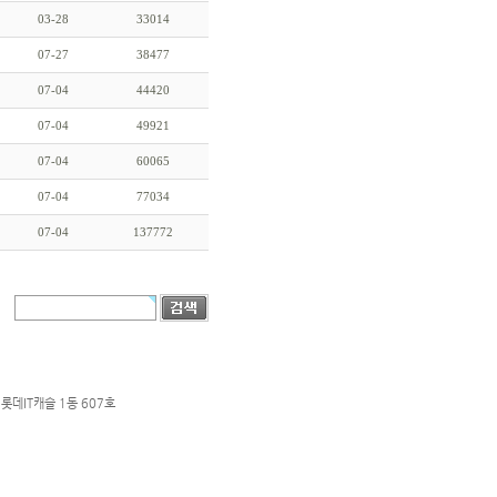
03-28
33014
07-27
38477
07-04
44420
07-04
49921
07-04
60065
07-04
77034
07-04
137772
롯데IT캐슬 1동 607호