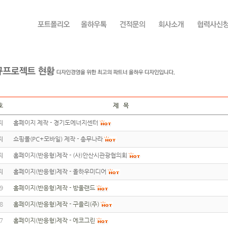
호
제 목
지
홈페이지 제작 - 경기도에너지센터
지
쇼핑몰(PC+모바일) 제작 - 총무나라
지
홈페이지(반응형)제작 - (사)안산시관광협의회
지
홈페이지(반응형)제작 - 올하우미디어
9
홈페이지(반응형)제작 - 방울랜드
8
홈페이지(반응형)제작 - 구을리(주)
7
홈페이지(반응형)제작 - 에코그린