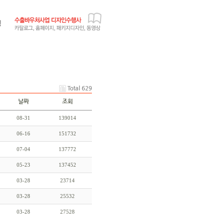
Total 629
날짜
조회
08-31
139014
06-16
151732
07-04
137772
05-23
137452
03-28
23714
03-28
25532
03-28
27528