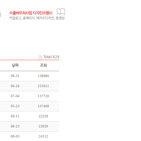
Total 629
날짜
조회
08-31
138880
06-16
151611
07-04
137720
05-23
137408
09-11
22228
08-23
22839
08-03
24112