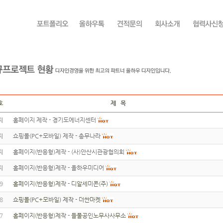
호
제 목
지
홈페이지 제작 - 경기도에너지센터
지
쇼핑몰(PC+모바일) 제작 - 총무나라
지
홈페이지(반응형)제작 - (사)안산시관광협의회
지
홈페이지(반응형)제작 - 올하우미디어
9
홈페이지(반응형)제작 - 디알세미콘(주)
8
쇼핑몰(PC+모바일) 제작 - 더싼마켓
7
홈페이지(반응형)제작 - 들풀공인노무사사무소