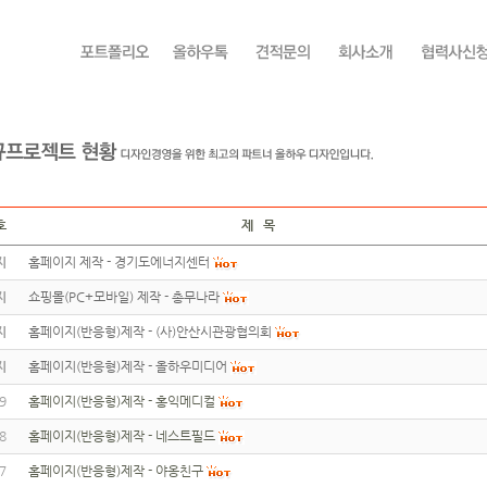
호
제 목
지
홈페이지 제작 - 경기도에너지센터
지
쇼핑몰(PC+모바일) 제작 - 총무나라
지
홈페이지(반응형)제작 - (사)안산시관광협의회
지
홈페이지(반응형)제작 - 올하우미디어
9
홈페이지(반응형)제작 - 홍익메디컬
8
홈페이지(반응형)제작 - 네스트필드
7
홈페이지(반응형)제작 - 야옹친구