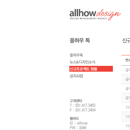
번
공
공
공
공
53
53
53