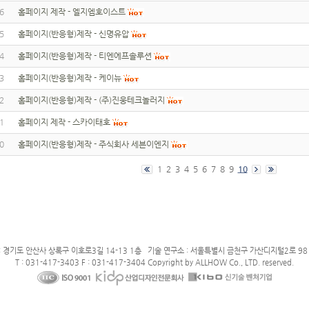
6
홈페이지 제작 - 엘지엠호이스트
5
홈페이지(반응형)제작 - 신명유압
4
홈페이지(반응형)제작 - 티엔에프솔루션
3
홈페이지(반응형)제작 - 케이뉴
2
홈페이지(반응형)제작 - (주)진웅테크놀러지
1
홈페이지 제작 - 스카이태호
0
홈페이지(반응형)제작 - 주식회사 세븐이엔지
1
2
3
4
5
6
7
8
9
10
: 경기도 안산사 상록구 이호로3길 14-13 1층 기술 연구소 : 서울특별시 금천구 가산디지털2로 98 
T : 031-417-3403 F : 031-417-3404 Copyright by ALLHOW Co., LTD. reserved.