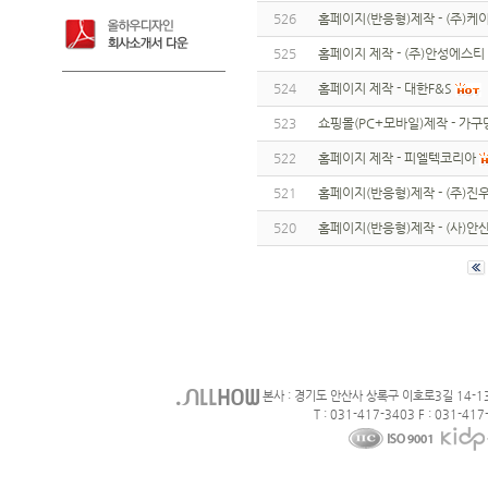
526
홈페이지(반응형)제작 - (주)
525
홈페이지 제작 - (주)안성에스티
524
홈페이지 제작 - 대한F&S
523
쇼핑몰(PC+모바일)제작 - 가구
522
홈페이지 제작 - 피엘텍코리아
521
홈페이지(반응형)제작 - (주)
520
홈페이지(반응형)제작 - (사)
본사 : 경기도 안산사 상록구 이호로3길 14-1
T : 031-417-3403 F : 031-417