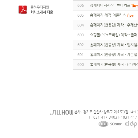
606
상세페이지제작 - 튜나셰프
605
홈페이지 제작-이플러스
604
홈페이지(반응형) 제작 - 우제산
603
쇼핑몰(PC+모바일) 제작 - 올
602
홈페이지(반응형) 제작 - 엘지
601
홈페이지(반응형) 제작 - 가온힐
600
홈페이지(반응형) 제작 - (주)
본사 : 경기도 안산사 상록구 이호로3길 14-1
T : 031-417-3403 F : 031-417