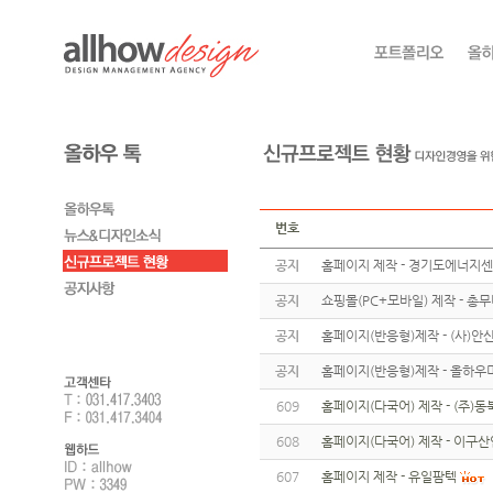
번호
공지
홈페이지 제작 - 경기도에너지
공지
쇼핑몰(PC+모바일) 제작 - 총
공지
홈페이지(반응형)제작 - (사)
공지
홈페이지(반응형)제작 - 올하우
609
홈페이지(다국어) 제작 - (주)동
608
홈페이지(다국어) 제작 - 이구산
607
홈페이지 제작 - 유일팜텍