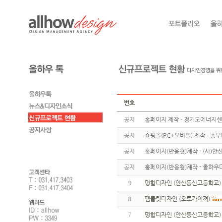
번호
공지
홈페이지 제작 - 경기도에너지
공지
쇼핑몰(PC+모바일) 제작 - 총
공지
홈페이지(반응형)제작 - (사)
공지
홈페이지(반응형)제작 - 올하우
9
명함디자인 (안산동산고등학교)
8
팸플릿디자인 (오토카이져)
7
명함디자인 (안산동산고등학교)