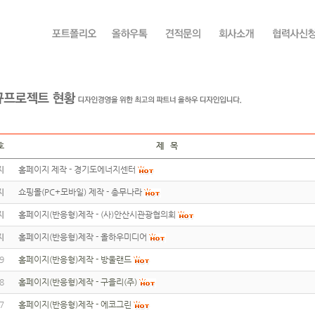
호
제 목
지
홈페이지 제작 - 경기도에너지센터
지
쇼핑몰(PC+모바일) 제작 - 총무나라
지
홈페이지(반응형)제작 - (사)안산시관광협의회
지
홈페이지(반응형)제작 - 올하우미디어
9
홈페이지(반응형)제작 - 방울랜드
8
홈페이지(반응형)제작 - 구을리(주)
7
홈페이지(반응형)제작 - 에코그린