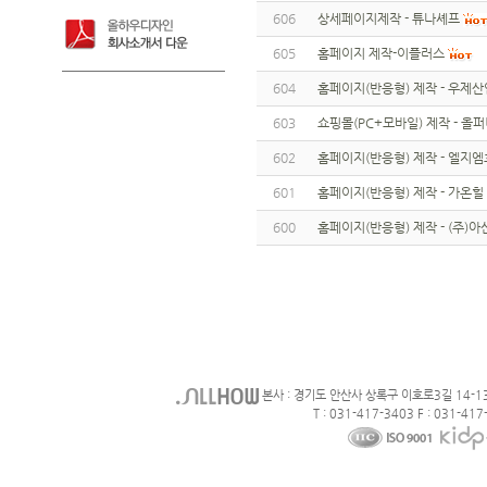
606
상세페이지제작 - 튜나셰프
605
홈페이지 제작-이플러스
604
홈페이지(반응형) 제작 - 우제산
603
쇼핑몰(PC+모바일) 제작 - 올
602
홈페이지(반응형) 제작 - 엘지
601
홈페이지(반응형) 제작 - 가온힐
600
홈페이지(반응형) 제작 - (주)
본사 : 경기도 안산사 상록구 이호로3길 14-1
T : 031-417-3403 F : 031-417