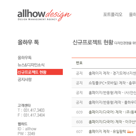
번호
공지
홈페이지 제작 - 경기도에너지
공지
쇼핑몰(PC+모바일) 제작 - 총
공지
홈페이지(반응형)제작 - (사)
공지
홈페이지(반응형)제작 - 올하우
609
홈페이지(다국어) 제작 - (주)동
608
홈페이지(다국어) 제작 - 이구산
607
홈페이지 제작 - 유일팜텍