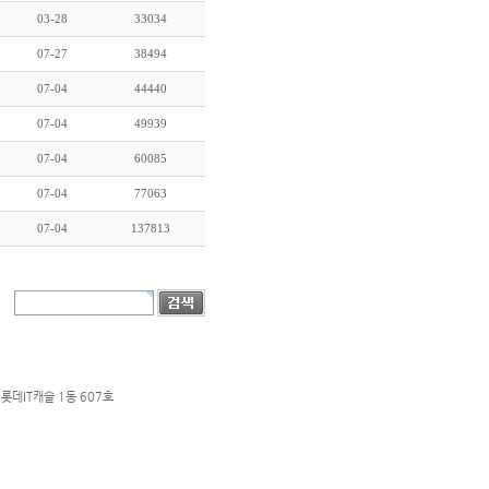
03-28
33034
07-27
38494
07-04
44440
07-04
49939
07-04
60085
07-04
77063
07-04
137813
롯데IT캐슬 1동 607호