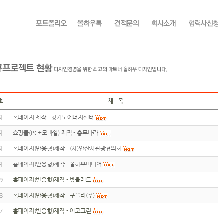
호
제 목
지
홈페이지 제작 - 경기도에너지센터
지
쇼핑몰(PC+모바일) 제작 - 총무나라
지
홈페이지(반응형)제작 - (사)안산시관광협의회
지
홈페이지(반응형)제작 - 올하우미디어
9
홈페이지(반응형)제작 - 방울랜드
8
홈페이지(반응형)제작 - 구을리(주)
7
홈페이지(반응형)제작 - 에코그린