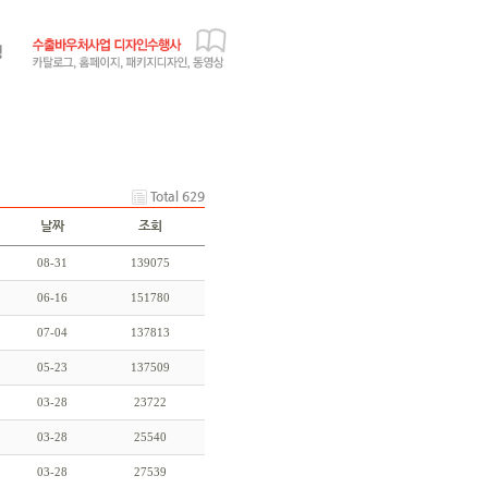
Total 629
날짜
조회
08-31
139075
06-16
151780
07-04
137813
05-23
137509
03-28
23722
03-28
25540
03-28
27539