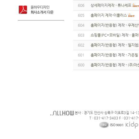
606
상세페이지제작 - 튜나셰프
605
홈페이지 제작-이플러스
604
홈페이지(반응형) 제작 - 우제산
603
쇼핑몰(PC+모바일) 제작 - 올
602
홈페이지(반응형) 제작 - 엘지
601
홈페이지(반응형) 제작 - 가온힐
600
홈페이지(반응형) 제작 - (주)
본사 : 경기도 안산사 상록구 이호로3길 14-1
T : 031-417-3403 F : 031-417