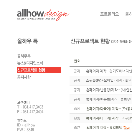
번호
공지
홈페이지 제작 - 경기도에너지
공지
쇼핑몰(PC+모바일) 제작 - 총
공지
홈페이지(반응형)제작 - (사)
공지
홈페이지(반응형)제작 - 올하우
609
홈페이지(다국어) 제작 - (주)동
608
홈페이지(다국어) 제작 - 이구산
607
홈페이지 제작 - 유일팜텍