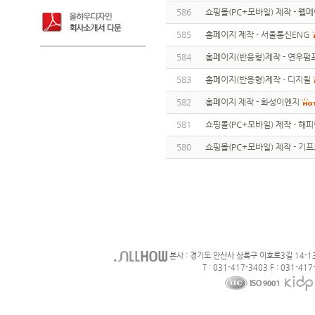
586
쇼핑몰(PC+모바일) 제작 - 웰
585
홈페이지 제작 - 서울통신ENG
584
홈페이지(반응형)제작 - 연우펌
583
홈페이지(반응형)제작 - 디지윌
582
홈페이지 제작 - 화성이엔지
581
쇼핑몰(PC+모바일) 제작 - 해
580
쇼핑몰(PC+모바일) 제작 - 기
본사 : 경기도 안산사 상록구 이호로3길 14-1
T : 031-417-3403 F : 031-417