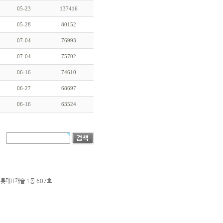
05-23
137416
05-28
80152
07-04
76993
07-04
75702
06-16
74610
06-27
68697
06-16
63524
롯데IT캐슬 1동 607호