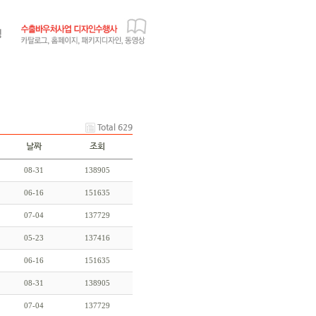
Total 629
날짜
조회
08-31
138905
06-16
151635
07-04
137729
05-23
137416
06-16
151635
08-31
138905
07-04
137729