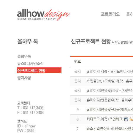
번호
공지
홈페이지 제작 - 경기도에너지
공지
쇼핑몰(PC+모바일) 제작 - 총
공지
홈페이지(반응형)제작 - (사)
공지
홈페이지(반응형)제작 - 올하우
9
홈페이지(반응형+다국어)제작-
8
카다로그 제작 (포인테크)
7
중소기업연수원 책 편집디자인 