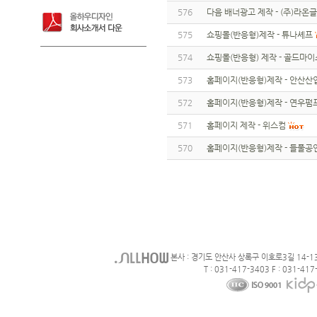
576
다음 배너광고 제작 - (주)라온
575
쇼핑몰(반응형)제작 - 튜나셰프
574
쇼핑몰(반응형) 제작 - 골드마
573
홈페이지(반응형)제작 - 안산
572
홈페이지(반응형)제작 - 연우펌
571
홈페이지 제작 - 위스컴
570
홈페이지(반응형)제작 - 들풀
본사 : 경기도 안산사 상록구 이호로3길 14-1
T : 031-417-3403 F : 031-417