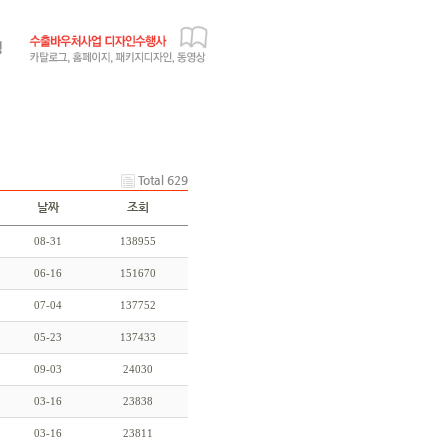
Total 629
날짜
조회
08-31
138955
06-16
151670
07-04
137752
05-23
137433
09-03
24030
03-16
23838
03-16
23811