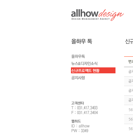
번
공
공
공
공
56
56
56