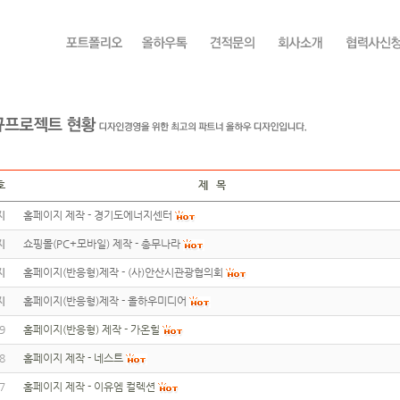
호
제 목
지
홈페이지 제작 - 경기도에너지센터
지
쇼핑몰(PC+모바일) 제작 - 총무나라
지
홈페이지(반응형)제작 - (사)안산시관광협의회
지
홈페이지(반응형)제작 - 올하우미디어
9
홈페이지(반응형) 제작 - 가온힐
8
홈페이지 제작 - 네스트
7
홈페이지 제작 - 이유엠 컬렉션