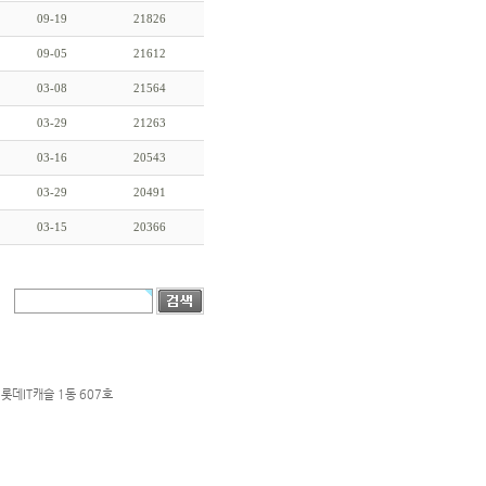
09-19
21826
09-05
21612
03-08
21564
03-29
21263
03-16
20543
03-29
20491
03-15
20366
롯데IT캐슬 1동 607호