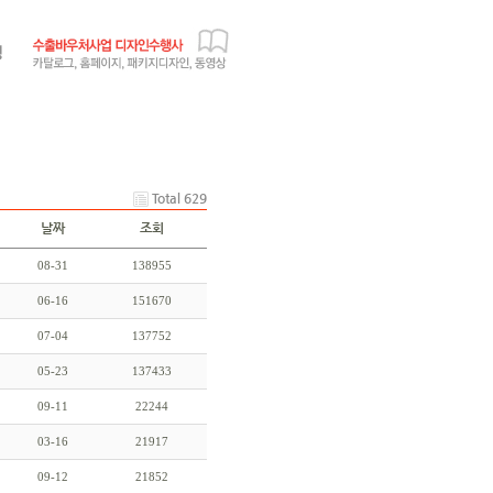
Total 629
날짜
조회
08-31
138955
06-16
151670
07-04
137752
05-23
137433
09-11
22244
03-16
21917
09-12
21852