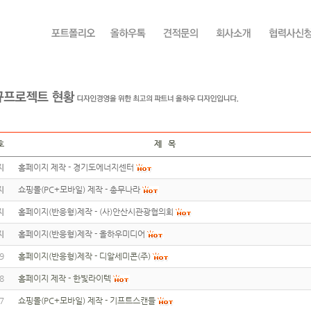
호
제 목
지
홈페이지 제작 - 경기도에너지센터
지
쇼핑몰(PC+모바일) 제작 - 총무나라
지
홈페이지(반응형)제작 - (사)안산시관광협의회
지
홈페이지(반응형)제작 - 올하우미디어
9
홈페이지(반응형)제작 - 디알세미콘(주)
8
홈페이지 제작 - 한빛라이텍
7
쇼핑몰(PC+모바일) 제작 - 기프트스캔들