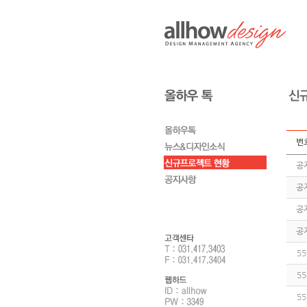
번
공
공
공
공
55
55
55