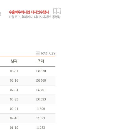
Total 629
날짜
조회
08-31
138830
06-16
151568
07-04
137701
05-23
137393
02-24
11399
02-16
11373
01-19
11282