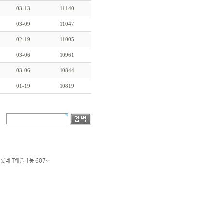
03-13
11140
03-09
11047
02-19
11005
03-06
10961
03-06
10844
01-19
10819
롯데IT캐슬 1동 607호