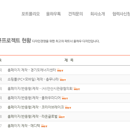
호
제 목
지
홈페이지 제작 - 경기도에너지센터
지
쇼핑몰(PC+모바일) 제작 - 총무나라
지
홈페이지(반응형)제작 - (사)안산시관광협의회
지
홈페이지(반응형)제작 - 올하우미디어
9
홈페이지(반응형)제작 - 코리아브레이크
8
홈페이지(반응형)제작 - 라온글로벌
7
홈페이지 제작 - 메디텍