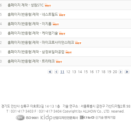
6
홈페이지 제작 - 성원STC
5
홈페이지(반응형)제작 - 네스트필드
4
홈페이지(반응형)제작 - 이지롤
3
홈페이지(반응형)제작 - 케이엠기술
2
홈페이지(반응형)제작 - 마이크로사이언스테크
1
홈페이지(반응형)제작 - 삼정보일러공업
0
홈페이지(반응형)제작 - 트리테크
11
12
13
14
15
16
17
18
19
20
: 경기도 안산사 상록구 이호로3길 14-13 1층 기술 연구소 : 서울특별시 금천구 가산디지털2로 98 
T : 031-417-3403 F : 031-417-3404 Copyright by ALLHOW Co., LTD. reserved.