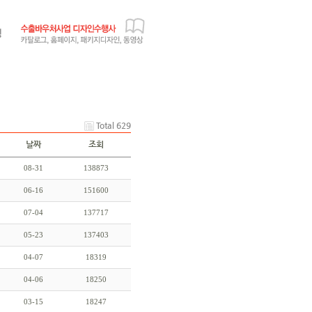
Total 629
날짜
조회
08-31
138873
06-16
151600
07-04
137717
05-23
137403
04-07
18319
04-06
18250
03-15
18247