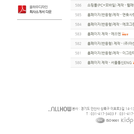
586
쇼핑몰(PC+모바일) 제작 - 웰
585
홈페이지(반응형)제작 - 면食사
584
홈페이지(반응형)제작 - 에코그
583
홈페이지 제작 - 에쓰엔
582
홈페이지(반응형) 제작 - (주)
581
홈페이지(반응형)제작 - 이그린
580
홈페이지 제작 - 서울통신ENG
본사 : 경기도 안산사 상록구 이호로3길 14-1
T : 031-417-3403 F : 031-417