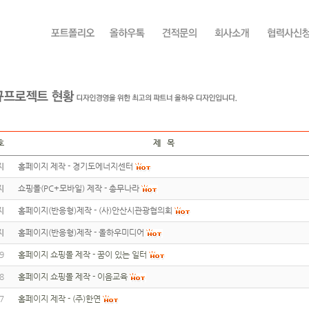
호
제 목
지
홈페이지 제작 - 경기도에너지센터
지
쇼핑몰(PC+모바일) 제작 - 총무나라
지
홈페이지(반응형)제작 - (사)안산시관광협의회
지
홈페이지(반응형)제작 - 올하우미디어
9
홈페이지 쇼핑몰 제작 - 꿈이 있는 일터
8
홈페이지 쇼핑몰 제작 - 이음교육
7
홈페이지 제작 - (주)한연