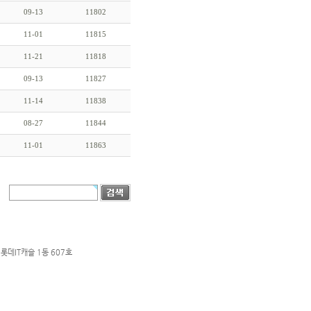
09-13
11802
11-01
11815
11-21
11818
09-13
11827
11-14
11838
08-27
11844
11-01
11863
롯데IT캐슬 1동 607호