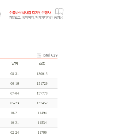
Total 629
날짜
조회
08-31
139013
06-16
151729
07-04
137770
05-23
137452
10-21
11494
10-21
11534
02-24
11786