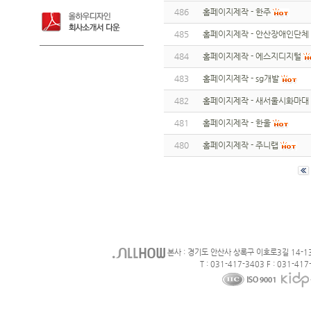
486
홈페이지제작 - 한주
485
홈페이지제작 - 안산장애인단체
484
홈페이지제작 - 에스지디지털
483
홈페이지제작 - sg개발
482
홈페이지제작 - 새서울시화마대
481
홈페이지제작 - 한울
480
홈페이지제작 - 주니랩
본사 : 경기도 안산사 상록구 이호로3길 14-1
T : 031-417-3403 F : 031-417