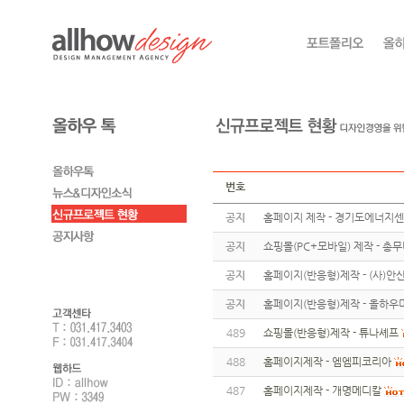
번호
공지
홈페이지 제작 - 경기도에너지
공지
쇼핑몰(PC+모바일) 제작 - 총
공지
홈페이지(반응형)제작 - (사)
공지
홈페이지(반응형)제작 - 올하우
489
쇼핑몰(반응형)제작 - 튜나셰프
488
홈페이지제작 - 엠엠피코리아
487
홈페이지제작 - 개명메디칼