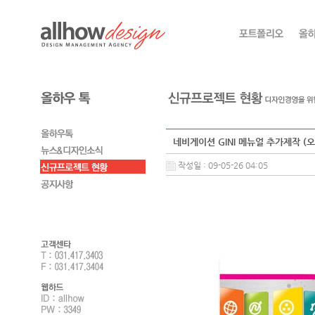
네비게이션 GINI 메뉴얼 추가제작 (
작성일 : 09-05-26 04:05