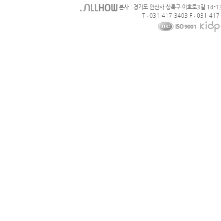
본사 : 경기도 안산사 상록구 이호로3길 14-1
T : 031-417-3403 F : 031-417