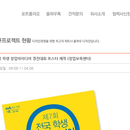
국 학생 창업아이디어 경진대회 포스터 제작 (창업보육센터)
일 : 09-06-11 04:06