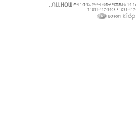
본사 : 경기도 안산사 상록구 이호로3길 14-1
T : 031-417-3403 F : 031-417