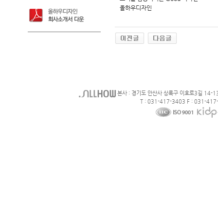
올하우디자인
본사 : 경기도 안산사 상록구 이호로3길 14-1
T : 031-417-3403 F : 031-417