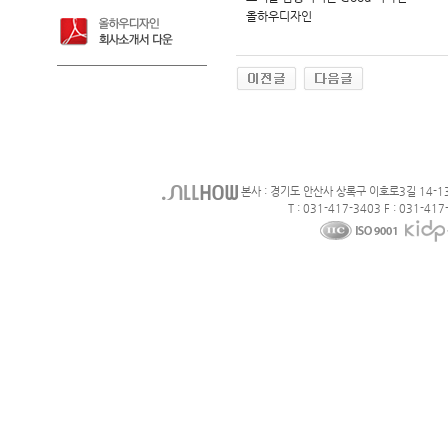
올하우디자인
본사 : 경기도 안산사 상록구 이호로3길 14-1
T : 031-417-3403 F : 031-417