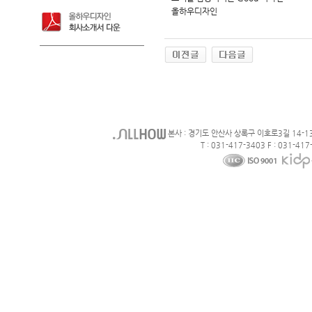
올하우디자인
본사 : 경기도 안산사 상록구 이호로3길 14-1
T : 031-417-3403 F : 031-417