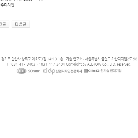
하우디자인
: 경기도 안산사 상록구 이호로3길 14-13 1층 기술 연구소 : 서울특별시 금천구 가산디지털2로 98 
T : 031-417-3403 F : 031-417-3404 Copyright by ALLHOW Co., LTD. reserved.