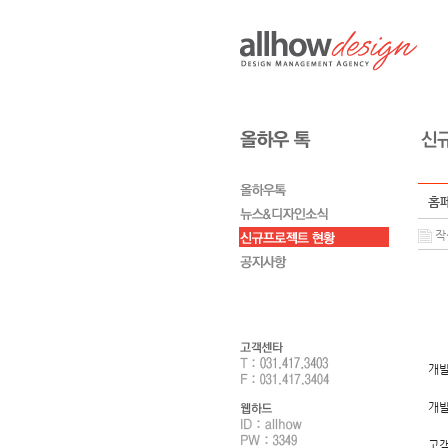
홈페
작성
개발
개발
고객