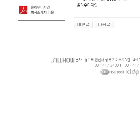
올하우디자인
본사 : 경기도 안산사 상록구 이호로3길 14-1
T : 031-417-3403 F : 031-417