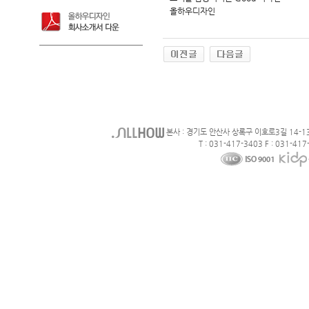
올하우디자인
본사 : 경기도 안산사 상록구 이호로3길 14-1
T : 031-417-3403 F : 031-417