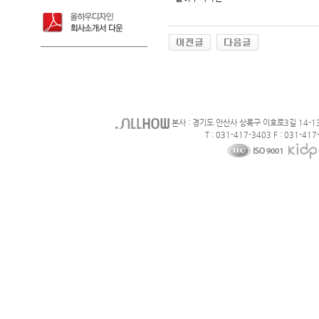
본사 : 경기도 안산사 상록구 이호로3길 14-1
T : 031-417-3403 F : 031-417