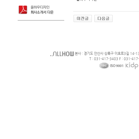
본사 : 경기도 안산사 상록구 이호로3길 14-1
T : 031-417-3403 F : 031-417