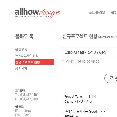
홈페이지 제작 - 라온손해사정
작성일 : 16-05-02 09:52
라
Project Type : 홈페이지
Client : 라온손해사정
고객을 감동시키는 Good 디자인
올하우디자인