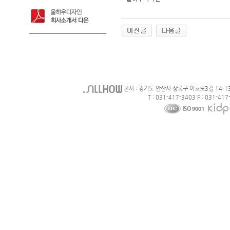
본사 : 경기도 안산사 상록구 이호로3길 14-1
T : 031-417-3403 F : 031-417