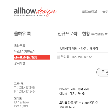
홈페이지 제작 - 라온손해사정
작성일 : 16-05-02 09:52
라
Project Type : 홈페이지
Client : 라온손해사정
고객을 감동시키는 Good 디자인
올하우디자인