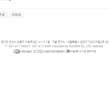
: 경기도 안산사 상록구 이호로3길 14-13 1층 기술 연구소 : 서울특별시 금천구 가산디지털2로 98 
T : 031-417-3403 F : 031-417-3404 Copyright by ALLHOW Co., LTD. reserved.