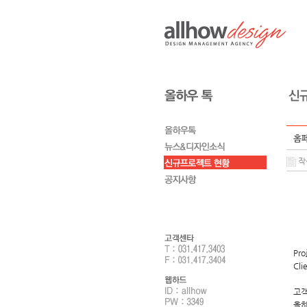
홈페
작성
Pro
Cli
고객
올