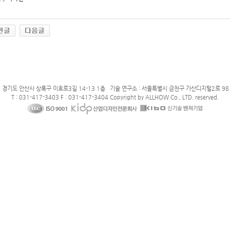
: 경기도 안산사 상록구 이호로3길 14-13 1층 기술 연구소 : 서울특별시 금천구 가산디지털2로 98 
T : 031-417-3403 F : 031-417-3404 Copyright by ALLHOW Co., LTD. reserved.