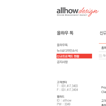
홈페
작성
Pro
Cli
고객
올