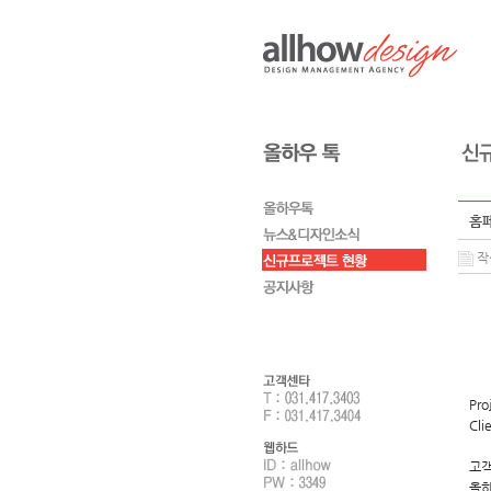
홈페
작성
Pro
Cli
고객
올