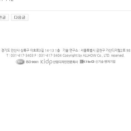
: 경기도 안산사 상록구 이호로3길 14-13 1층 기술 연구소 : 서울특별시 금천구 가산디지털2로 98 
T : 031-417-3403 F : 031-417-3404 Copyright by ALLHOW Co., LTD. reserved.