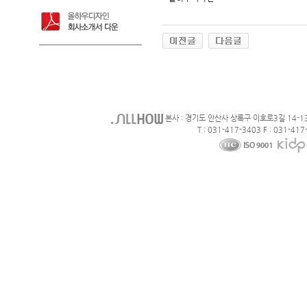
본사 : 경기도 안산사 상록구 이호로3길 14-1
T : 031-417-3403 F : 031-417