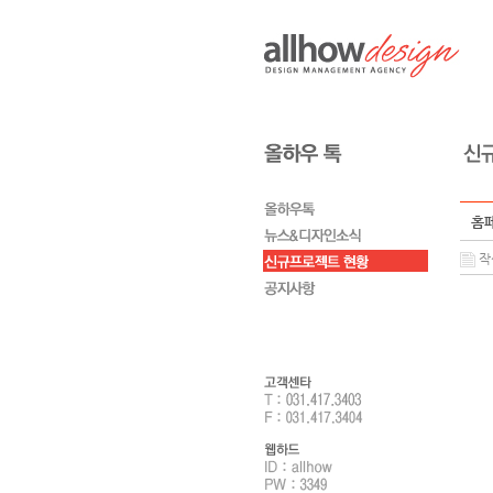
홈페
작성