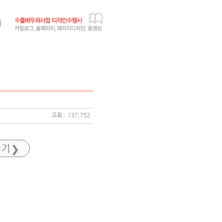
조회 : 137,752
가기