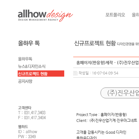
홈페이지(반응형)제작 - (주)진우산
작성일 : 16-07-04 09:54
(주)진우산
Project Type : 홈페이지(반응형)
Client : (주)진우산업기계·진우마그네트
고객을 감동시키는 Good 디자인
올하우디자인