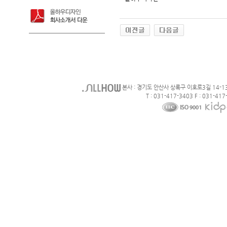
본사 : 경기도 안산사 상록구 이호로3길 14-1
T : 031-417-3403 F : 031-417