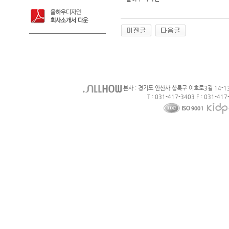
본사 : 경기도 안산사 상록구 이호로3길 14-1
T : 031-417-3403 F : 031-417