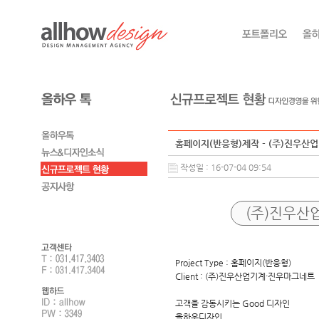
홈페이지(반응형)제작 - (주)진우산
작성일 : 16-07-04 09:54
(주)진우산
Project Type : 홈페이지(반응형)
Client : (주)진우산업기계·진우마그네트
고객을 감동시키는 Good 디자인
올하우디자인