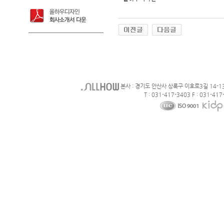
본사 : 경기도 안산사 상록구 이호로3길 14-1
T : 031-417-3403 F : 031-417